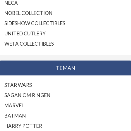
NECA
NOBEL COLLECTION
SIDESHOW COLLECTIBLES
UNITED CUTLERY
WETA COLLECTIBLES
TEMAN
STAR WARS
SAGAN OM RINGEN
MARVEL
BATMAN
HARRY POTTER