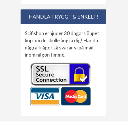
HANDLA TRYGGT & ENKELT!
Scifishop erbjuder 30 dagars öppet
köp om du skulle ångra dig! Har du
några frågor så svarar vi på mail
inom någon timme.