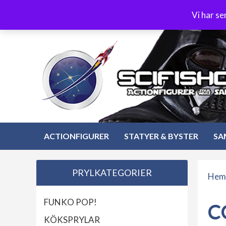
Hoppa
3-4 dagars leverans
Öppet köp 30 dagar
Vi har s
till
Hoppa
innehåll
till
innehåll
ACTIONFIGURER
STATYER & BYSTER
SA
PRYLKATEGORIER
Hem
FUNKO POP!
C
KÖKSPRYLAR