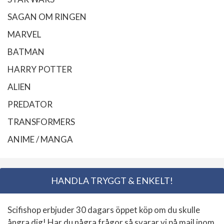
SAGAN OM RINGEN
MARVEL
BATMAN
HARRY POTTER
ALIEN
PREDATOR
TRANSFORMERS
ANIME / MANGA
HANDLA TRYGGT & ENKELT!
Scifishop erbjuder 30 dagars öppet köp om du skulle
ångra dig! Har du några frågor så svarar vi på mail inom