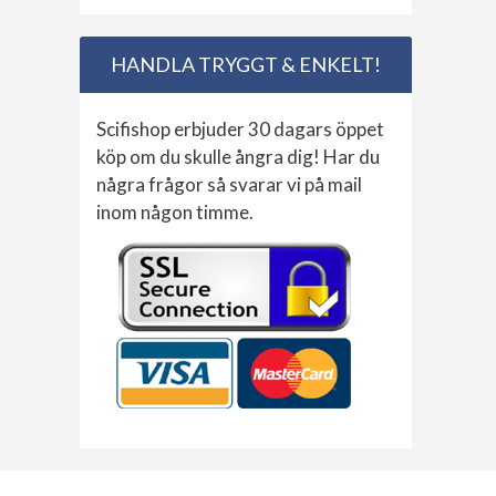
HANDLA TRYGGT & ENKELT!
Scifishop erbjuder 30 dagars öppet
köp om du skulle ångra dig! Har du
några frågor så svarar vi på mail
inom någon timme.