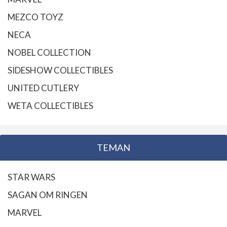
MEZCO TOYZ
NECA
NOBEL COLLECTION
SIDESHOW COLLECTIBLES
UNITED CUTLERY
WETA COLLECTIBLES
TEMAN
STAR WARS
SAGAN OM RINGEN
MARVEL