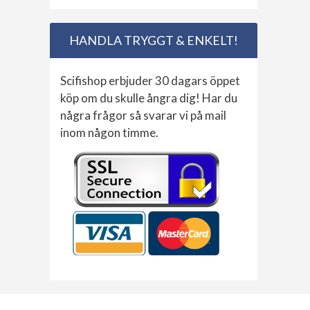
HANDLA TRYGGT & ENKELT!
Scifishop erbjuder 30 dagars öppet
köp om du skulle ångra dig! Har du
några frågor så svarar vi på mail
inom någon timme.