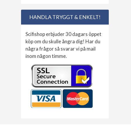
HANDLA TRYGGT & ENKELT!
Scifishop erbjuder 30 dagars öppet
köp om du skulle ångra dig! Har du
några frågor så svarar vi på mail
inom någon timme.