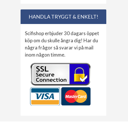
HANDLA TRYGGT & ENKELT!
Scifishop erbjuder 30 dagars öppet
köp om du skulle ångra dig! Har du
några frågor så svarar vi på mail
inom någon timme.