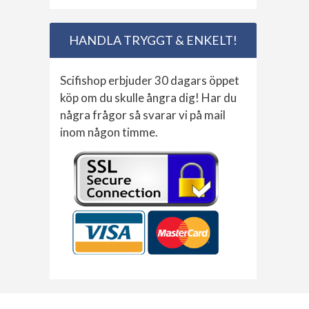
HANDLA TRYGGT & ENKELT!
Scifishop erbjuder 30 dagars öppet
köp om du skulle ångra dig! Har du
några frågor så svarar vi på mail
inom någon timme.