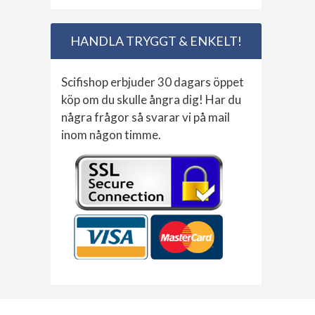
HANDLA TRYGGT & ENKELT!
Scifishop erbjuder 30 dagars öppet
köp om du skulle ångra dig! Har du
några frågor så svarar vi på mail
inom någon timme.