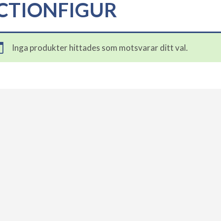
CTIONFIGUR
Inga produkter hittades som motsvarar ditt val.