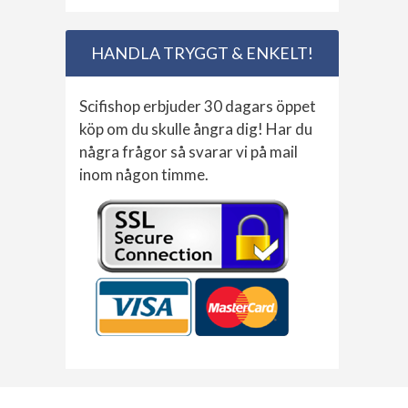
HANDLA TRYGGT & ENKELT!
Scifishop erbjuder 30 dagars öppet
köp om du skulle ångra dig! Har du
några frågor så svarar vi på mail
inom någon timme.