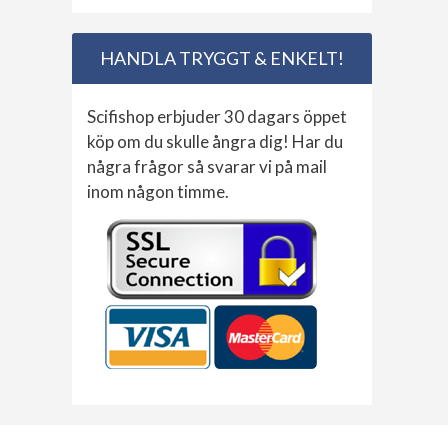
HANDLA TRYGGT & ENKELT!
Scifishop erbjuder 30 dagars öppet
köp om du skulle ångra dig! Har du
några frågor så svarar vi på mail
inom någon timme.