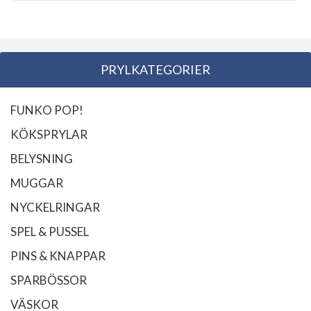
PRYLKATEGORIER
FUNKO POP!
KÖKSPRYLAR
BELYSNING
MUGGAR
NYCKELRINGAR
SPEL & PUSSEL
PINS & KNAPPAR
SPARBÖSSOR
VÄSKOR