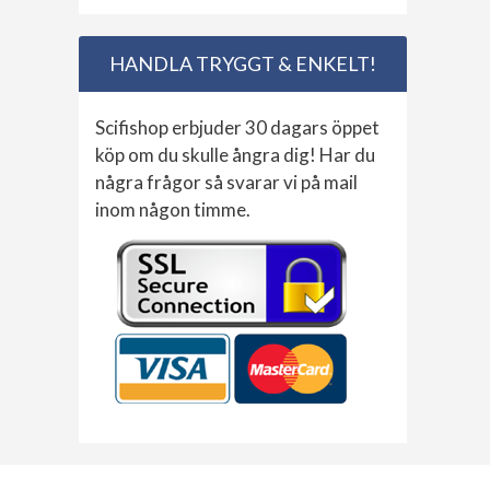
HANDLA TRYGGT & ENKELT!
Scifishop erbjuder 30 dagars öppet
köp om du skulle ångra dig! Har du
några frågor så svarar vi på mail
inom någon timme.