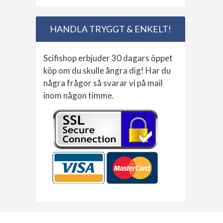
HANDLA TRYGGT & ENKELT!
Scifishop erbjuder 30 dagars öppet
köp om du skulle ångra dig! Har du
några frågor så svarar vi på mail
inom någon timme.