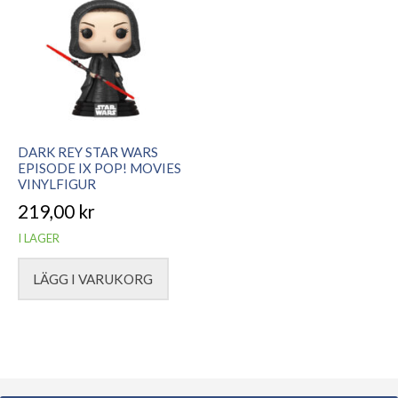
DARK REY STAR WARS
EPISODE IX POP! MOVIES
VINYLFIGUR
219,00
kr
I LAGER
LÄGG I VARUKORG