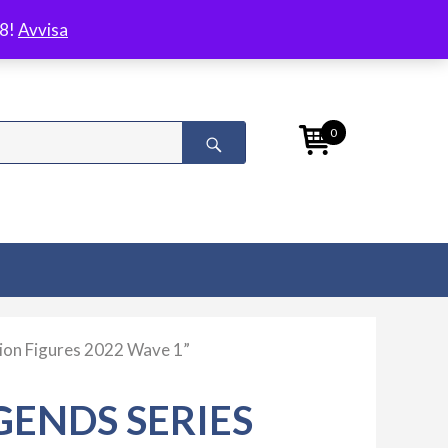
/8!
Avvisa
0
ion Figures 2022 Wave 1”
ENDS SERIES