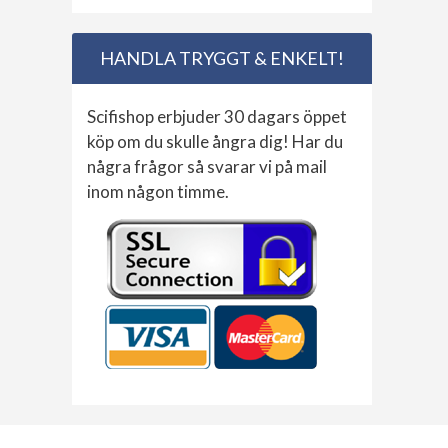
HANDLA TRYGGT & ENKELT!
Scifishop erbjuder 30 dagars öppet
köp om du skulle ångra dig! Har du
några frågor så svarar vi på mail
inom någon timme.