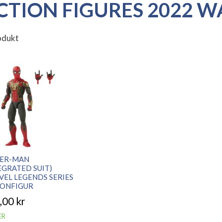
CTION FIGURES 2022 W
odukt
DER-MAN
EGRATED SUIT)
EL LEGENDS SERIES
IONFIGUR
,00
kr
ER