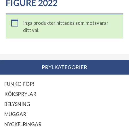
FIGURE 2022
Inga produkter hittades som motsvarar
ditt val.
PRYLKATEGORIER
FUNKO POP!
KÖKSPRYLAR
BELYSNING
MUGGAR
NYCKELRINGAR