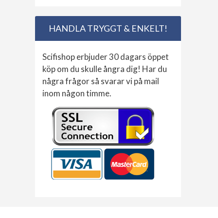
HANDLA TRYGGT & ENKELT!
Scifishop erbjuder 30 dagars öppet
köp om du skulle ångra dig! Har du
några frågor så svarar vi på mail
inom någon timme.