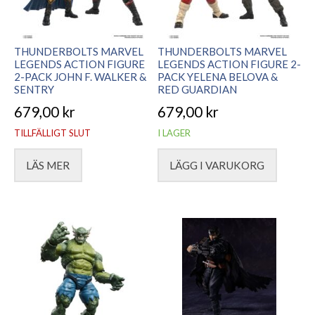
THUNDERBOLTS MARVEL
THUNDERBOLTS MARVEL
LEGENDS ACTION FIGURE
LEGENDS ACTION FIGURE 2-
2-PACK JOHN F. WALKER &
PACK YELENA BELOVA &
SENTRY
RED GUARDIAN
679,00
kr
679,00
kr
TILLFÄLLIGT SLUT
I LAGER
LÄS MER
LÄGG I VARUKORG