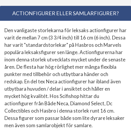
ACTIONFIGURER ELLER SAMLARFIGURER?
Den vanligaste storlekarna för leksaks actionfigurer har
varit de mellan 7 cm (3 3/4 inch) till 16 cm (6 inch). Dessa
har varit "standardstorlekar" på Hasbros och Marvels
populära leksaksfigurer sen länge. Actionfigurerna har
inom denna storlek utvecklats mycket under de senaste
åren. De flesta har hög rörlighet mer många flexibla
punkter med tillbehör och utbytbara händer och
redskap. En del tex Neca actionfigurer har ibland även
utbytbara huvuden / delar i ansiktet och håller en
mycket hög kvalitét. Hos Scifishop hittar du
actionfigurer från Både Neca, Diamond Select, Dc
Collectibles och Hasbro i denna storlek runt 16 cm.
Dessa figurer som passar både som lite dyrare leksaker
men även som samlarobjekt för samlare.