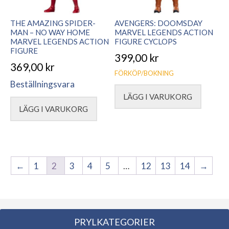
THE AMAZING SPIDER-
AVENGERS: DOOMSDAY
MAN – NO WAY HOME
MARVEL LEGENDS ACTION
MARVEL LEGENDS ACTION
FIGURE CYCLOPS
FIGURE
399,00
kr
369,00
kr
FÖRKÖP/BOKNING
Beställningsvara
LÄGG I VARUKORG
LÄGG I VARUKORG
←
1
2
3
4
5
…
12
13
14
→
PRYLKATEGORIER