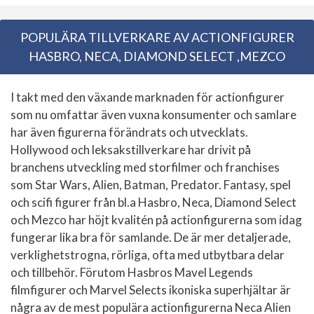
POPULÄRA TILLVERKARE AV ACTIONFIGURER
HASBRO, NECA, DIAMOND SELECT ,MEZCO
I takt med den växande marknaden för actionfigurer
som nu omfattar även vuxna konsumenter och samlare
har även figurerna förändrats och utvecklats.
Hollywood och leksakstillverkare har drivit på
branchens utveckling med storfilmer och franchises
som Star Wars, Alien, Batman, Predator. Fantasy, spel
och scifi figurer från bl.a Hasbro, Neca, Diamond Select
och Mezco har höjt kvalitén på actionfigurerna som idag
fungerar lika bra för samlande. De är mer detaljerade,
verklighetstrogna, rörliga, ofta med utbytbara delar
och tillbehör. Förutom Hasbros Mavel Legends
filmfigurer och Marvel Selects ikoniska superhjältar är
några av de mest populära actionfigurerna Neca Alien