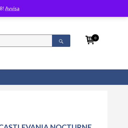
/8!
Avvisa
0
CASTLEVANIA NOCTURNE