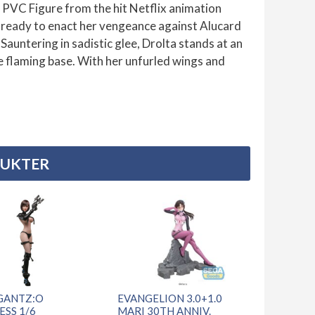
 PVC Figure from the hit Netflix animation
s ready to enact her vengeance against Alucard
Sauntering in sadistic glee, Drolta stands at an
e flaming base. With her unfurled wings and
DUKTER
GANTZ:O
EVANGELION 3.0+1.0
ESS 1/6
MARI 30TH ANNIV.