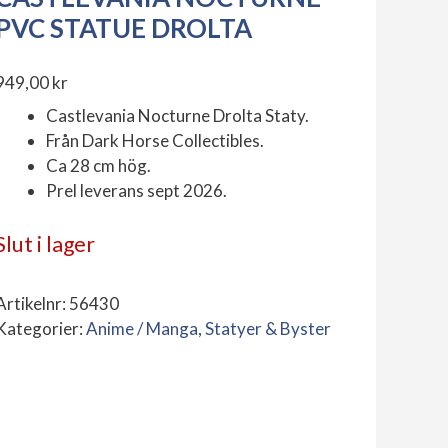
PVC STATUE DROLTA
949,00
kr
Castlevania Nocturne Drolta Staty.
Från Dark Horse Collectibles.
Ca 28 cm hög.
Prel leverans sept 2026.
Slut i lager
Artikelnr:
56430
Kategorier:
Anime / Manga
,
Statyer & Byster