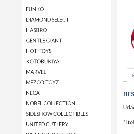
FUNKO
DIAMOND SELECT
HASBRO
GENTLE GIANT
HOT TOYS
KOTOBUKIYA
MARVEL
MEZCO TOYZ
NECA
BE
NOBEL COLLECTION
Urlä
SIDESHOW COLLECTIBLES
”I to
UNITED CUTLERY