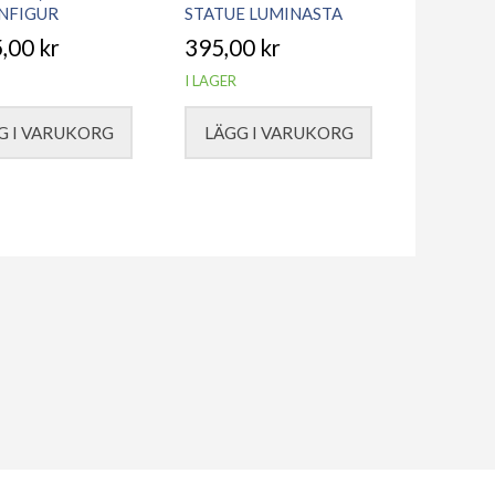
NFIGUR
STATUE LUMINASTA
5,00
kr
395,00
kr
I LAGER
G I VARUKORG
LÄGG I VARUKORG