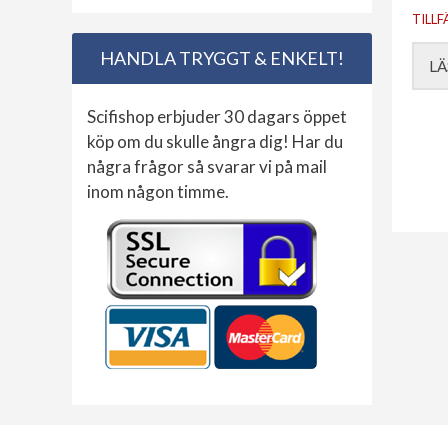
TILLF
HANDLA TRYGGT & ENKELT!
LÄ
Scifishop erbjuder 30 dagars öppet
köp om du skulle ångra dig! Har du
några frågor så svarar vi på mail
inom någon timme.