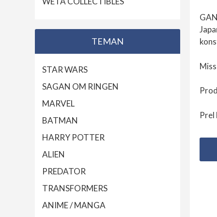
WETA COLLECTIBLES
GANT
Japa
TEMAN
kons
Miss
STAR WARS
SAGAN OM RINGEN
Prod
MARVEL
Prel
BATMAN
HARRY POTTER
ALIEN
PREDATOR
TRANSFORMERS
ANIME / MANGA