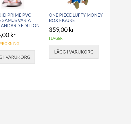
ID PRIME PVC
ONE PIECE LUFFY MONEY
E SAMUS VARIA
BOX FIGURE
STANDARD EDITION
359,00
kr
5,00
kr
I LAGER
/BOKNING
LÄGG I VARUKORG
G I VARUKORG