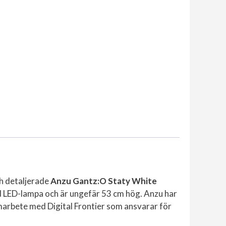
ch detaljerade
Anzu Gantz:O Staty White
d LED-lampa och är ungefär 53 cm hög. Anzu har
marbete med Digital Frontier som ansvarar för