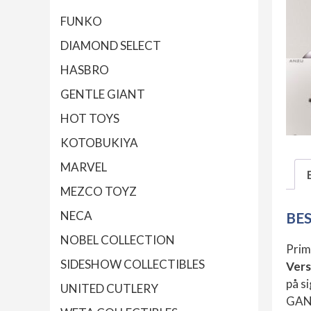
FUNKO
DIAMOND SELECT
HASBRO
GENTLE GIANT
HOT TOYS
KOTOBUKIYA
MARVEL
MEZCO TOYZ
NECA
BE
NOBEL COLLECTION
Prim
SIDESHOW COLLECTIBLES
Vers
på s
UNITED CUTLERY
GANT