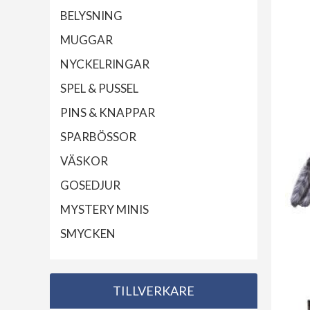
BELYSNING
MUGGAR
NYCKELRINGAR
SPEL & PUSSEL
PINS & KNAPPAR
SPARBÖSSOR
VÄSKOR
GOSEDJUR
MYSTERY MINIS
SMYCKEN
TILLVERKARE