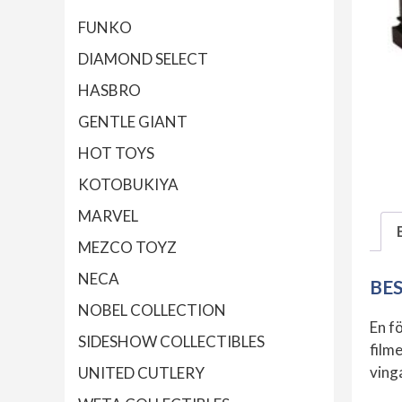
FUNKO
DIAMOND SELECT
HASBRO
GENTLE GIANT
HOT TOYS
KOTOBUKIYA
MARVEL
MEZCO TOYZ
NECA
BE
NOBEL COLLECTION
En f
SIDESHOW COLLECTIBLES
film
ving
UNITED CUTLERY