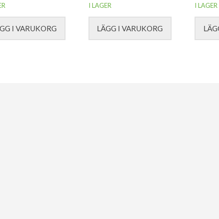
ER
I LAGER
I LAGER
GG I VARUKORG
LÄGG I VARUKORG
LÄG