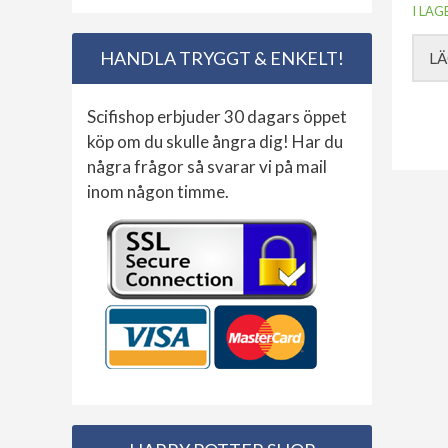
I LAG
HANDLA TRYGGT & ENKELT!
LÄ
Scifishop erbjuder 30 dagars öppet
köp om du skulle ångra dig! Har du
några frågor så svarar vi på mail
inom någon timme.