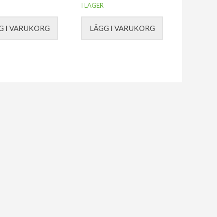
I LAGER
G I VARUKORG
LÄGG I VARUKORG