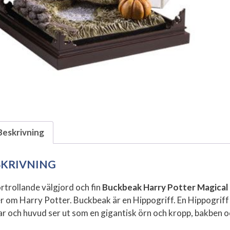
Beskrivning
SKRIVNING
örtrollande välgjord och fin
Buckbeak Harry Potter Magical
er om Harry Potter. Buckbeak är en Hippogriff. En Hippogriff
ar och huvud ser ut som en gigantisk örn och kropp, bakben o