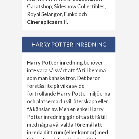
Caratshop, Sideshow Collectibles,
Royal Selangor, Funko och
Cinereplicas
m.fl.
HARRY POTTER INREDNING
Harry Potter inredning
behöver
inte vara så svårt att få till hemma
som man kanske tror. Det beror
förstås lite på vilka av de
förtrollande Harry Potter miljöerna
och platserna du vill återskapa eller
få känslan av. Men en enkel Harry
Potter inredning går ofta att få till
med några väl valda
föremål att
inreda ditt rum (eller kontor) med
.