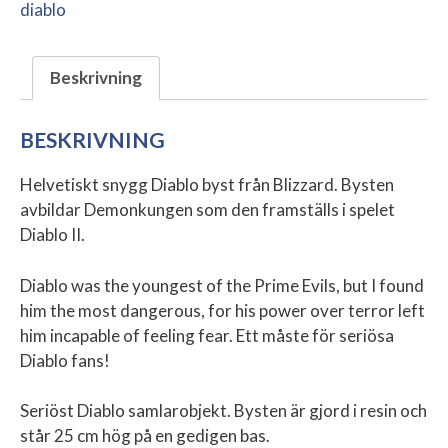
diablo
20th
Anniversary
mängd
Beskrivning
BESKRIVNING
Helvetiskt snygg Diablo byst från Blizzard. Bysten
avbildar Demonkungen som den framställs i spelet
Diablo II.
Diablo was the youngest of the Prime Evils, but I found
him the most dangerous, for his power over terror left
him incapable of feeling fear. Ett måste för seriösa
Diablo fans!
Seriöst Diablo samlarobjekt. Bysten är gjord i resin och
står 25 cm hög på en gedigen bas.