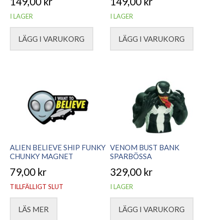
149,00
kr
149,00
kr
I LAGER
I LAGER
LÄGG I VARUKORG
LÄGG I VARUKORG
ALIEN BELIEVE SHIP FUNKY
VENOM BUST BANK
CHUNKY MAGNET
SPARBÖSSA
79,00
kr
329,00
kr
TILLFÄLLIGT SLUT
I LAGER
LÄS MER
LÄGG I VARUKORG