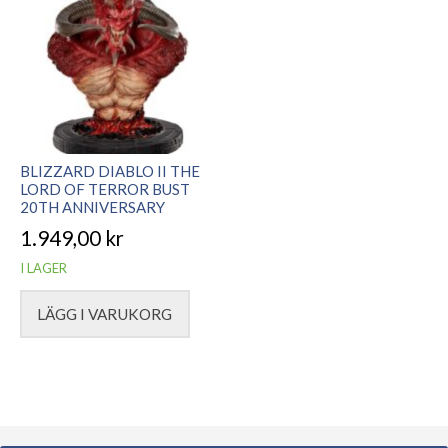
BLIZZARD DIABLO II THE
LORD OF TERROR BUST
20TH ANNIVERSARY
1.949,00
kr
I LAGER
LÄGG I VARUKORG