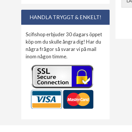
LÄ
HANDLA TRYGGT & ENKELT!
Scifishop erbjuder 30 dagars öppet
köp om du skulle ångra dig! Har du
några frågor så svarar vi på mail
inom någon timme.