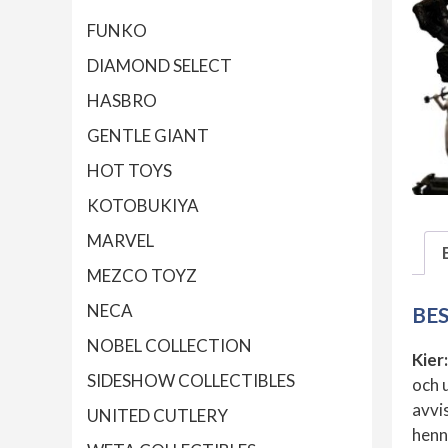
FUNKO
DIAMOND SELECT
HASBRO
GENTLE GIANT
HOT TOYS
KOTOBUKIYA
MARVEL
MEZCO TOYZ
NECA
BE
NOBEL COLLECTION
Kier
SIDESHOW COLLECTIBLES
och 
avvi
UNITED CUTLERY
henne