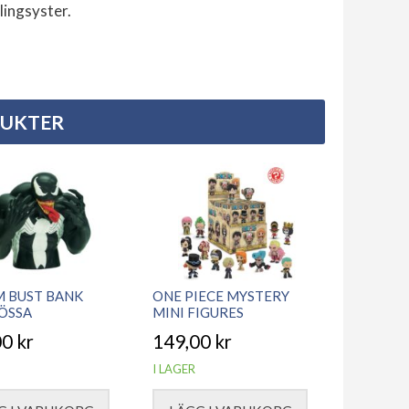
lingsyster.
DUKTER
 BUST BANK
ONE PIECE MYSTERY
ÖSSA
MINI FIGURES
00
kr
149,00
kr
I LAGER