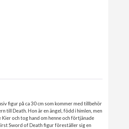
usiv figur på ca 30 cm som kommer med tillbehör
rn till Death. Hon är en ängel, född i himlen, men
de Kier och tog hand om henne och förtjänade
irst Sword of Death figur föreställer sig en