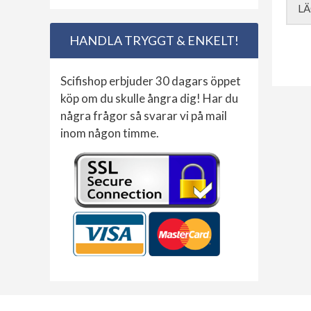
LÄ
HANDLA TRYGGT & ENKELT!
Scifishop erbjuder 30 dagars öppet
köp om du skulle ångra dig! Har du
några frågor så svarar vi på mail
inom någon timme.