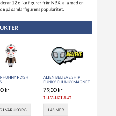
erar 12 olika figurer från NBX, alla med en
nde på samlarfigurens popularitet.
DUKTER
 PHUNNY PLYSH
ALIEN BELIEVE SHIP
S
FUNKY CHUNKY MAGNET
00
kr
79,00
kr
TILLFÄLLIGT SLUT
G I VARUKORG
LÄS MER