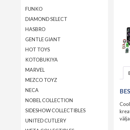
FUNKO
DIAMOND SELECT
HASBRO
GENTLE GIANT
HOT TOYS
KOTOBUKIYA
MARVEL
MEZCO TOYZ
NECA
BE
NOBEL COLLECTION
Coo
SIDESHOW COLLECTIBLES
krea
välja
UNITED CUTLERY