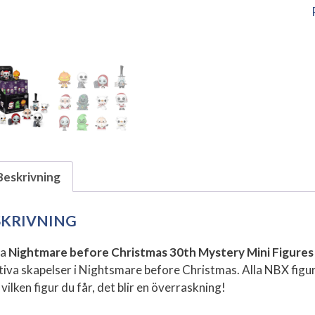
Beskrivning
SKRIVNING
la
Nightmare before Christmas 30th Mystery Mini Figures
tiva skapelser i Nightsmare before Christmas. Alla NBX figure
 vilken figur du får, det blir en överraskning!