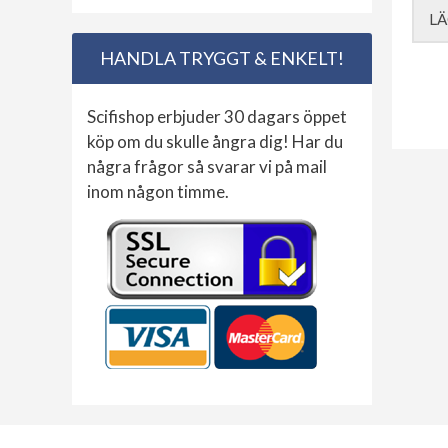
LÄ
HANDLA TRYGGT & ENKELT!
Scifishop erbjuder 30 dagars öppet
köp om du skulle ångra dig! Har du
några frågor så svarar vi på mail
inom någon timme.