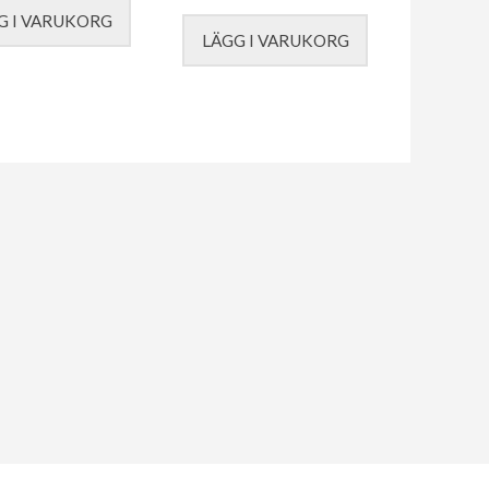
G I VARUKORG
LÄGG I VARUKORG