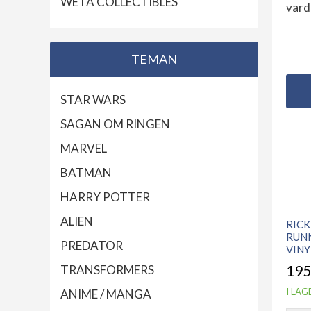
WETA COLLECTIBLES
vard
TEMAN
STAR WARS
SAGAN OM RINGEN
MARVEL
BATMAN
HARRY POTTER
ALIEN
RIC
RUNN
PREDATOR
VINY
TRANSFORMERS
195
I LAG
ANIME / MANGA