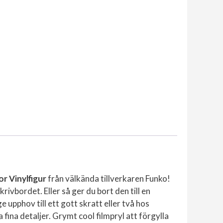
r Vinylfigur
från välkända tillverkaren Funko!
ivbordet. Eller så ger du bort den till en
upphov till ett gott skratt eller två hos
ina detaljer. Grymt cool filmpryl att förgylla