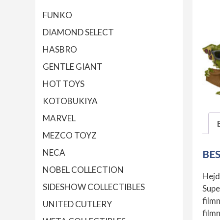
FUNKO
DIAMOND SELECT
HASBRO
GENTLE GIANT
HOT TOYS
KOTOBUKIYA
MARVEL
MEZCO TOYZ
NECA
BE
NOBEL COLLECTION
Hejd
SIDESHOW COLLECTIBLES
Supe
film
UNITED CUTLERY
film