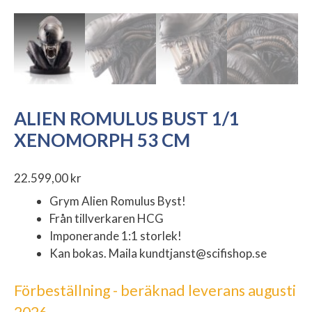
ALIEN ROMULUS BUST 1/1
XENOMORPH 53 CM
22.599,00
kr
Grym Alien Romulus Byst!
Från tillverkaren HCG
Imponerande 1:1 storlek!
Kan bokas. Maila kundtjanst@scifishop.se
Förbeställning - beräknad leverans augusti
2026