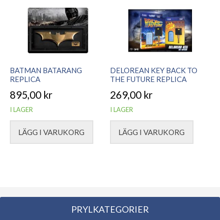
BATMAN BATARANG
DELOREAN KEY BACK TO
REPLICA
THE FUTURE REPLICA
895,00
kr
269,00
kr
I LAGER
I LAGER
LÄGG I VARUKORG
LÄGG I VARUKORG
PRYLKATEGORIER