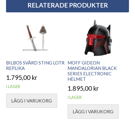
RELATERADE PRODUKTER
BILBOS SVÄRD STING LOTR
MOFF GIDEON
REPLIKA
MANDALORIAN BLACK
SERIES ELECTRONIC
1.795,00
kr
HELMET
I LAGER
1.895,00
kr
I LAGER
LÄGG I VARUKORG
LÄGG I VARUKORG