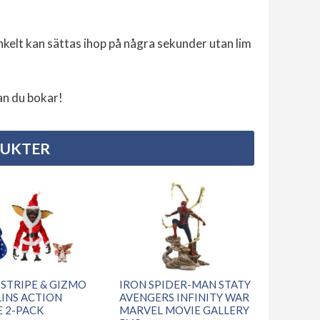
kelt kan sättas ihop på några sekunder utan lim
an du bokar!
DUKTER
 STRIPE & GIZMO
IRON SPIDER-MAN STATY
INS ACTION
AVENGERS INFINITY WAR
E 2-PACK
MARVEL MOVIE GALLERY