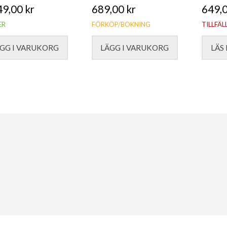
49,00
kr
689,00
kr
649,
ER
FÖRKÖP/BOKNING
TILLFÄL
GG I VARUKORG
LÄGG I VARUKORG
LÄS