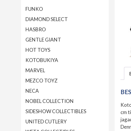
FUNKO
DIAMOND SELECT
HASBRO
GENTLE GIANT
HOT TOYS
KOTOBUKIYA
MARVEL
MEZCO TOYZ
NECA
BE
NOBEL COLLECTION
Koto
SIDESHOW COLLECTIBLES
cm t
jaga
UNITED CUTLERY
Denn