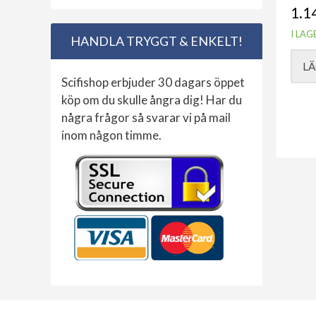
1.1
I LAG
HANDLA TRYGGT & ENKELT!
LÄ
Scifishop erbjuder 30 dagars öppet
köp om du skulle ångra dig! Har du
några frågor så svarar vi på mail
inom någon timme.