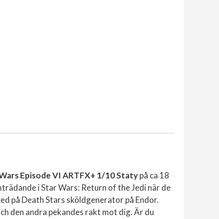
 Wars Episode VI ARTFX+ 1/10 Staty
på ca 18
trädande i Star Wars: Return of the Jedi när de
ked på Death Stars sköldgenerator på Endor.
och den andra pekandes rakt mot dig. Är du