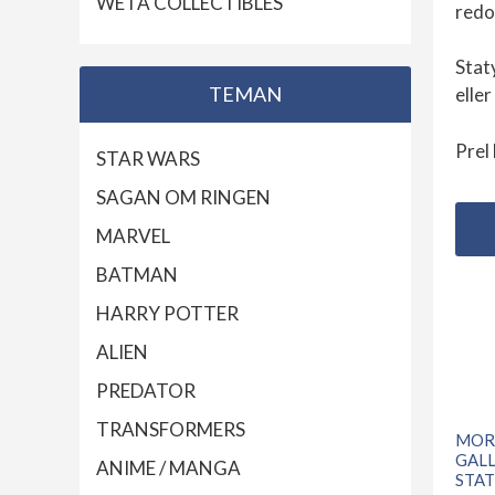
WETA COLLECTIBLES
redo
Stat
TEMAN
elle
Prel
STAR WARS
SAGAN OM RINGEN
MARVEL
BATMAN
HARRY POTTER
ALIEN
PREDATOR
TRANSFORMERS
MOR
GALL
ANIME / MANGA
STA