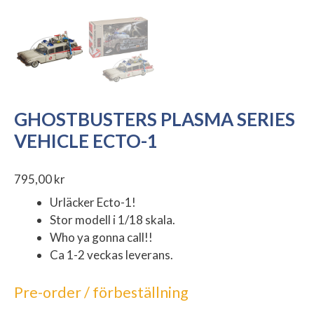
GHOSTBUSTERS PLASMA SERIES
VEHICLE ECTO-1
795,00
kr
Urläcker Ecto-1!
Stor modell i 1/18 skala.
Who ya gonna call!!
Ca 1-2 veckas leverans.
Pre-order / förbeställning