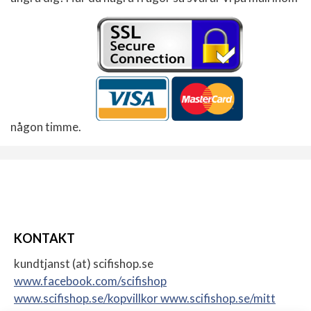
någon timme.
KONTAKT
kundtjanst (at) scifishop.se
www.facebook.com/scifishop
www.scifishop.se/kopvillkor
www.scifishop.se/mitt