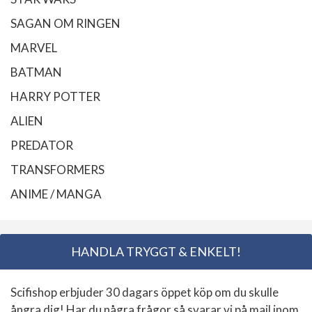
SAGAN OM RINGEN
MARVEL
BATMAN
HARRY POTTER
ALIEN
PREDATOR
TRANSFORMERS
ANIME / MANGA
HANDLA TRYGGT & ENKELT!
Scifishop erbjuder 30 dagars öppet köp om du skulle
ångra dig! Har du några frågor så svarar vi på mail inom