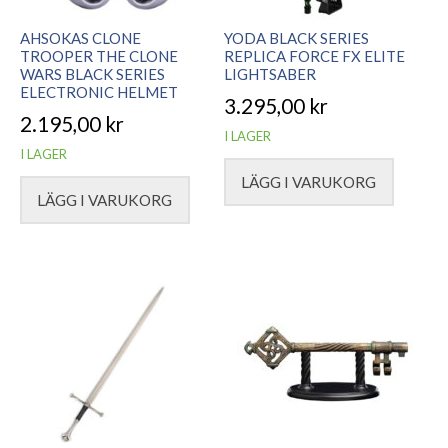
AHSOKAS CLONE
YODA BLACK SERIES
TROOPER THE CLONE
REPLICA FORCE FX ELITE
WARS BLACK SERIES
LIGHTSABER
ELECTRONIC HELMET
3.295,00
kr
2.195,00
kr
I LAGER
I LAGER
LÄGG I VARUKORG
LÄGG I VARUKORG