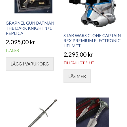
GRAPNEL GUN BATMAN
THE DARK KNIGHT 1/1
REPLICA
STAR WARS CLONE CAPTAIN
REX PREMIUM ELECTRONIC
2.095,00
kr
HELMET
I LAGER
2.295,00
kr
TILLFÄLLIGT SLUT
LÄGG I VARUKORG
LÄS MER