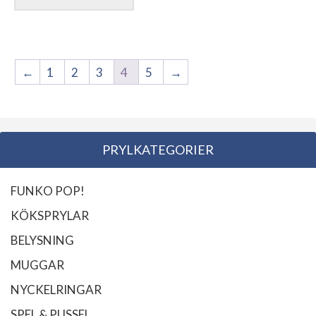
←
1
2
3
4
5
→
PRYLKATEGORIER
FUNKO POP!
KÖKSPRYLAR
BELYSNING
MUGGAR
NYCKELRINGAR
SPEL & PUSSEL