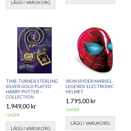
LÄGG I VARUKORG
TIME-TURNER STERLING
IRON SPIDER MARVEL
SILVER GOLD PLATED
LEGENDS ELECTRONIC
HARRY POTTER –
HELMET
COLLECTION
1.795,00
kr
1.949,00
kr
I LAGER
I LAGER
LÄGG I VARUKORG
LÄGG I VARUKORG