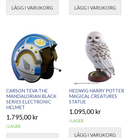
LÄGG I VARUKORG
LÄGG I VARUKORG
CARSON TEVA THE
HEDWIG HARRY POTTER
MANDALORIAN BLACK
MAGICAL CREATURES
SERIES ELECTRONIC
STATUE
HELMET
1.095,00
kr
1.795,00
kr
I LAGER
I LAGER
LÄGG I VARUKORG