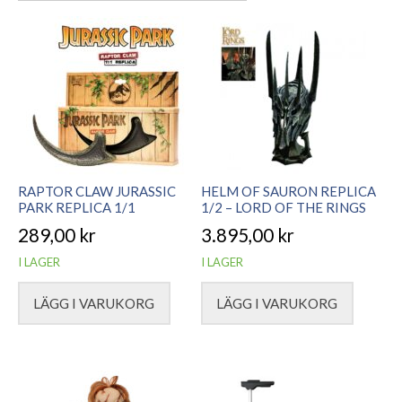
senaste
RAPTOR CLAW JURASSIC
HELM OF SAURON REPLICA
PARK REPLICA 1/1
1/2 – LORD OF THE RINGS
289,00
kr
3.895,00
kr
I LAGER
I LAGER
LÄGG I VARUKORG
LÄGG I VARUKORG