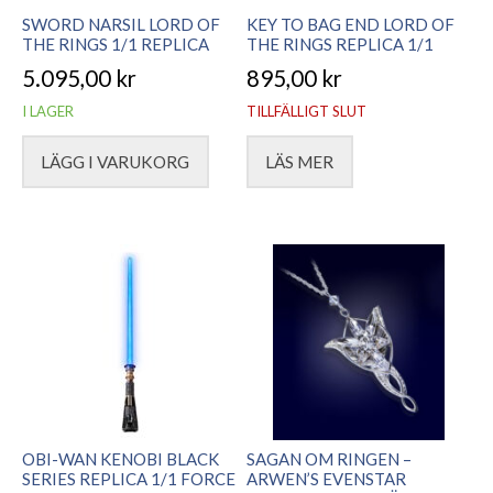
SWORD NARSIL LORD OF
KEY TO BAG END LORD OF
THE RINGS 1/1 REPLICA
THE RINGS REPLICA 1/1
5.095,00
kr
895,00
kr
I LAGER
TILLFÄLLIGT SLUT
LÄGG I VARUKORG
LÄS MER
OBI-WAN KENOBI BLACK
SAGAN OM RINGEN –
SERIES REPLICA 1/1 FORCE
ARWEN’S EVENSTAR