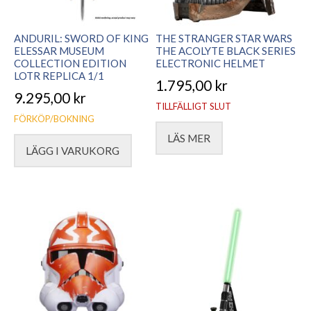
ANDURIL: SWORD OF KING
THE STRANGER STAR WARS
ELESSAR MUSEUM
THE ACOLYTE BLACK SERIES
COLLECTION EDITION
ELECTRONIC HELMET
LOTR REPLICA 1/1
1.795,00
kr
9.295,00
kr
TILLFÄLLIGT SLUT
FÖRKÖP/BOKNING
LÄS MER
LÄGG I VARUKORG