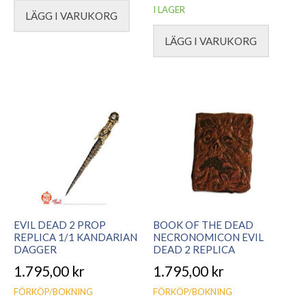
I LAGER
LÄGG I VARUKORG
LÄGG I VARUKORG
EVIL DEAD 2 PROP
BOOK OF THE DEAD
REPLICA 1/1 KANDARIAN
NECRONOMICON EVIL
DAGGER
DEAD 2 REPLICA
1.795,00
kr
1.795,00
kr
FÖRKÖP/BOKNING
FÖRKÖP/BOKNING