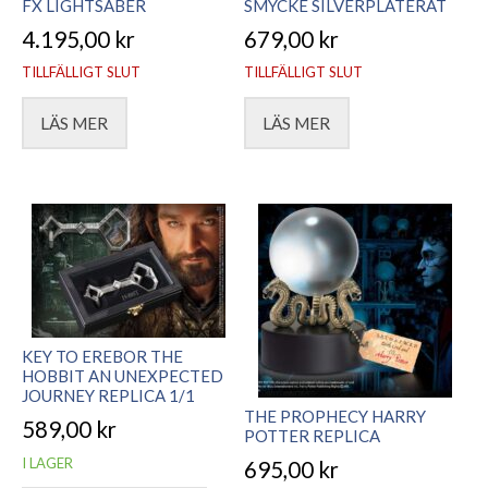
FX LIGHTSABER
SMYCKE SILVERPLÄTERAT
4.195,00
kr
679,00
kr
TILLFÄLLIGT SLUT
TILLFÄLLIGT SLUT
LÄS MER
LÄS MER
KEY TO EREBOR THE
HOBBIT AN UNEXPECTED
JOURNEY REPLICA 1/1
THE PROPHECY HARRY
589,00
kr
POTTER REPLICA
I LAGER
695,00
kr