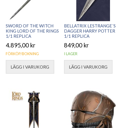
SWORD OF THE WITCH
BELLATRIX LESTRANGE´S
KING LORD OF THE RINGS
DAGGER HARRY POTTER
1/1 REPLICA
1/1 REPLICA
4.895,00
kr
849,00
kr
FÖRKÖP/BOKNING
I LAGER
LÄGG I VARUKORG
LÄGG I VARUKORG