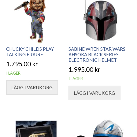
CHUCKY CHILDS PLAY
SABINE WREN STAR WARS
TALKING FIGURE
AHSOKA BLACK SERIES
ELECTRONIC HELMET
1.795,00
kr
1.995,00
kr
I LAGER
I LAGER
LÄGG I VARUKORG
LÄGG I VARUKORG