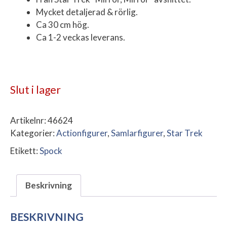
Mycket detaljerad & rörlig.
Ca 30 cm hög.
Ca 1-2 veckas leverans.
Slut i lager
Artikelnr:
46624
Kategorier:
Actionfigurer
,
Samlarfigurer
,
Star Trek
Etikett:
Spock
Beskrivning
BESKRIVNING