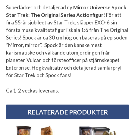
Superläcker och detaljerad ny
Mirror Universe Spock
Star Trek: The Original Series Actionfigur
! För att
fira 55-årsjubileet av Star Trek, släpper EXO-6 sin
första museikvalitetsfigur i skala 1:6 från The Original
Series! Spock är ca 30 cm hög och baseras på episoden
”Mirror, mirror”. Spock är den kanske mest
karismatiske och välkände utomjordingen från
planeten Vulcan och försteofficer på stjärnskeppet
Enterprise. Högkvalitativ och detaljerad samlarpryl
för Star Trek och Spock fans!
Ca 1-2 veckas leverans.
RELATERADE PRODUKTER