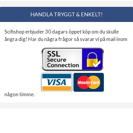
HANDLA TRYGGT & ENKELT!
Scifishop erbjuder 30 dagars öppet köp om du skulle
ångra dig! Har du några frågor så svarar vi på mail inom
någon timme.