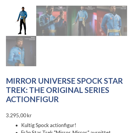
MIRROR UNIVERSE SPOCK STAR
TREK: THE ORIGINAL SERIES
ACTIONFIGUR
3.295,00
kr
Kultig Spock actionfigur!
Från Star Trek ”Mirror, Mirror” avsnittet.