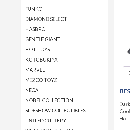
FUNKO
DIAMOND SELECT
HASBRO
GENTLE GIANT
HOT TOYS
KOTOBUKIYA
MARVEL
MEZCO TOYZ
NECA
BE
NOBEL COLLECTION
Dark
SIDESHOW COLLECTIBLES
Cool 
Skul
UNITED CUTLERY