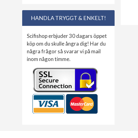
HANDLA TRYGGT & ENKELT!
Scifishop erbjuder 30 dagars öppet
köp om du skulle ångra dig! Har du
några frågor så svarar vi på mail
inom någon timme.