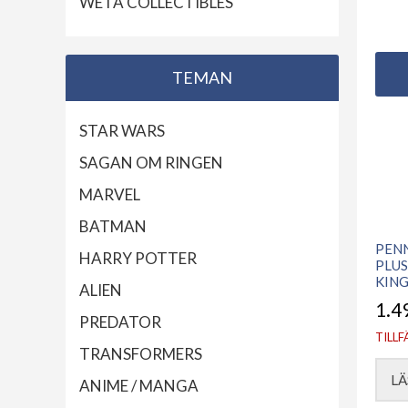
WETA COLLECTIBLES
TEMAN
STAR WARS
SAGAN OM RINGEN
MARVEL
BATMAN
PEN
HARRY POTTER
PLUS
KING
ALIEN
1.4
PREDATOR
TILLF
TRANSFORMERS
LÄ
ANIME / MANGA