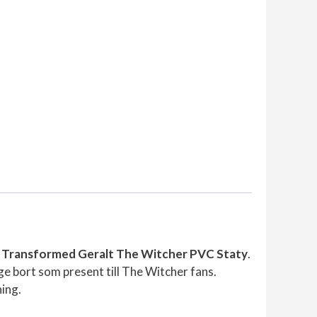
e
Transformed Geralt The Witcher PVC Staty
.
r ge bort som present till The Witcher fans.
ing.