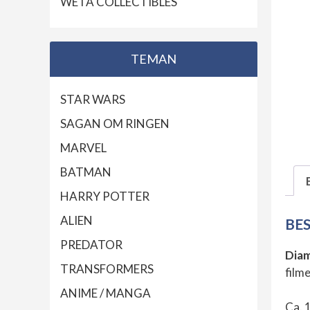
WETA COLLECTIBLES
TEMAN
STAR WARS
SAGAN OM RINGEN
MARVEL
BATMAN
HARRY POTTER
ALIEN
BE
PREDATOR
Diam
TRANSFORMERS
filme
ANIME / MANGA
Ca. 