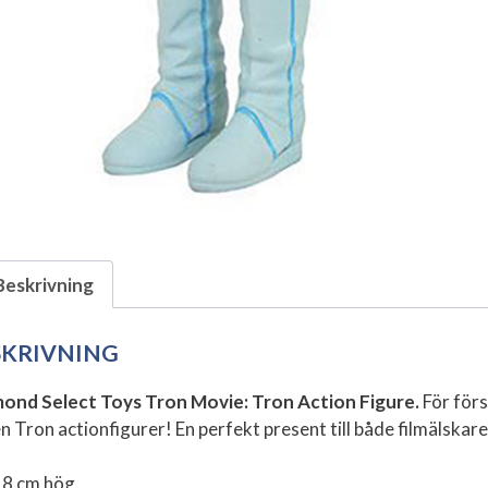
Beskrivning
SKRIVNING
ond Select Toys Tron Movie: Tron Action Figure.
För förs
n Tron actionfigurer! En perfekt present till både filmälskare
18 cm hög.