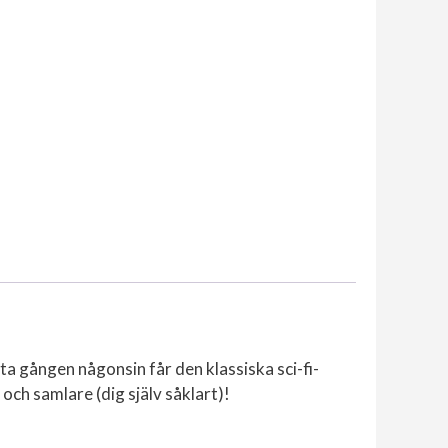
ta gången någonsin får den klassiska sci-fi-
 och samlare (dig själv såklart)!