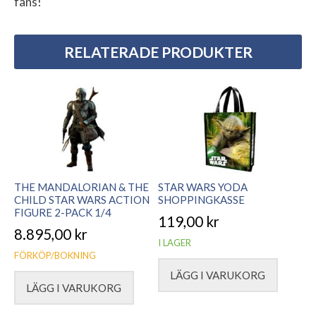
fans!
RELATERADE PRODUKTER
THE MANDALORIAN & THE
STAR WARS YODA
CHILD STAR WARS ACTION
SHOPPINGKASSE
FIGURE 2-PACK 1/4
119,00
kr
8.895,00
kr
I LAGER
FÖRKÖP/BOKNING
LÄGG I VARUKORG
LÄGG I VARUKORG