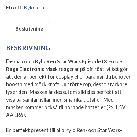
Etikett:
Kylo Ren
Beskrivning
BESKRIVNING
Denna coola
Kylo Ren Star Wars Episode IX Force
Rage Electronic Mask
reagerar på din röst, vilket gör
att den är perfekt för cosplay eller bara när du behöver
boosta med mörk kraft. Ju större rop, desto starkare
lyser den! Masken är dessutom alldeles perfekt att
visa på samlarhyllan med sina rika detaljer. Med
masken kommer också tillhörande batterier (2x 1,5V
AA LR6).
En perfekt present till alla Kylo Ren- och Star Wars-