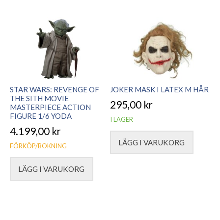
STAR WARS: REVENGE OF
JOKER MASK I LATEX M HÅR
THE SITH MOVIE
295,00
kr
MASTERPIECE ACTION
FIGURE 1/6 YODA
I LAGER
4.199,00
kr
LÄGG I VARUKORG
FÖRKÖP/BOKNING
LÄGG I VARUKORG