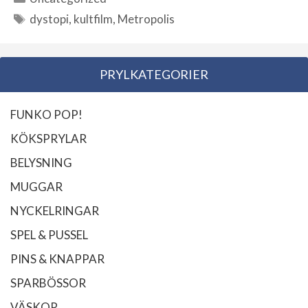
Kategorier
dystopi
,
kultfilm
,
Metropolis
Etiketter
PRYLKATEGORIER
FUNKO POP!
KÖKSPRYLAR
BELYSNING
MUGGAR
NYCKELRINGAR
SPEL & PUSSEL
PINS & KNAPPAR
SPARBÖSSOR
VÄSKOR