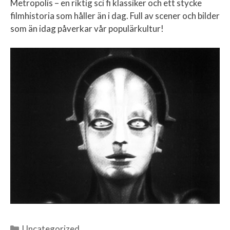
Metropolis – en riktig sci fi klassiker och ett stycke
filmhistoria som håller än i dag. Full av scener och bilder
som än idag påverkar vår populärkultur!
Uncategorized