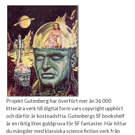
Projekt Gutenberg har överfört mer än 36 000
litterära verk till digital form vars copyright upphört
och därför är kostnadsfria. Gutenbergs SF bookshelf
är en riktig liten guldgruva för SF fantaster. Här hittar
du mängder med klassiska science fiction verk från