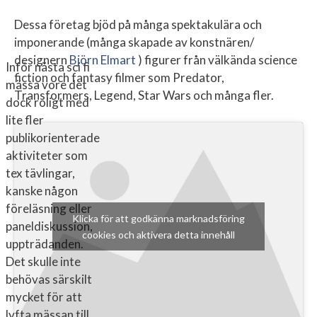
Dessa företag bjöd på många spektakulära och
imponerande (många skapade av konstnären/
designern
Björn Elmart
) figurer från välkända science
Inför nästa sci fi
fiction och fantasy filmer som Predator,
mässa vore det
Transformers, Legend, Star Wars och många fler.
dock roligt med
lite fler
publikorienterade
aktiviteter som
tex tävlingar,
kanske någon
föreläsning eller
Klicka för att godkänna marknadsföring
paneldiskussion,
cookies och aktivera detta innehåll
uppträdanden.
Det skulle inte
behövas särskilt
mycket för att
lyfta mässan till