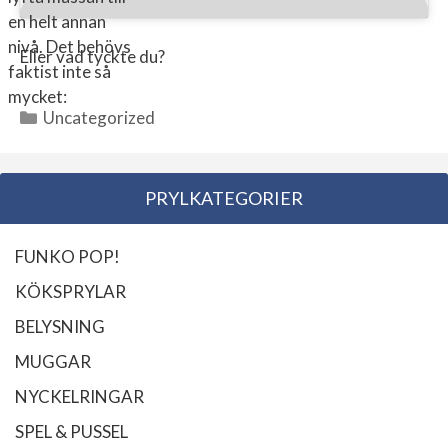
en helt annan
nivå. Det behövs
Eller vad tyckte du?
faktist inte så
mycket:
Uncategorized
Kategorier
PRYLKATEGORIER
FUNKO POP!
KÖKSPRYLAR
BELYSNING
MUGGAR
NYCKELRINGAR
SPEL & PUSSEL