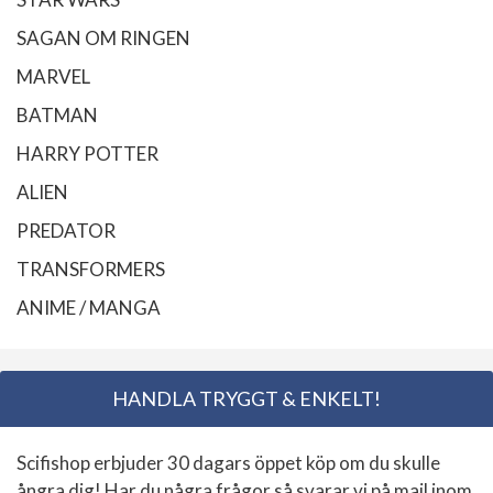
SAGAN OM RINGEN
MARVEL
BATMAN
HARRY POTTER
ALIEN
PREDATOR
TRANSFORMERS
ANIME / MANGA
HANDLA TRYGGT & ENKELT!
Scifishop erbjuder 30 dagars öppet köp om du skulle
ångra dig! Har du några frågor så svarar vi på mail inom