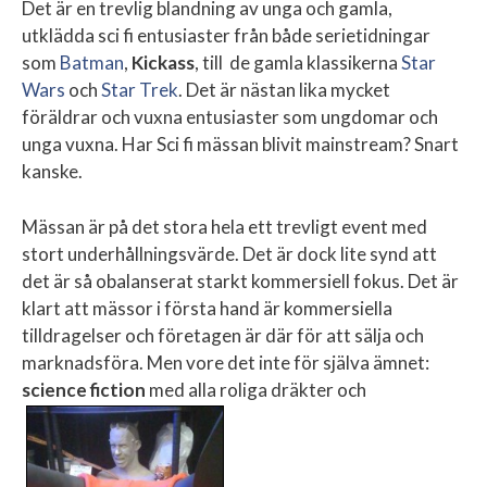
Det är en trevlig blandning av unga och gamla,
utklädda sci fi entusiaster från både serietidningar
som
Batman
,
Kickass
, till de gamla klassikerna
Star
Wars
och
Star Trek
. Det är nästan lika mycket
föräldrar och vuxna entusiaster som ungdomar och
unga vuxna. Har Sci fi mässan blivit mainstream? Snart
kanske.
Mässan är på det stora hela ett trevligt event med
stort underhållningsvärde. Det är dock lite synd att
det är så obalanserat starkt kommersiell fokus. Det är
klart att mässor i första hand är kommersiella
tilldragelser och företagen är där för att sälja och
marknadsföra. Men vore det inte för själva ämnet:
science fiction
med alla roliga dräkter och