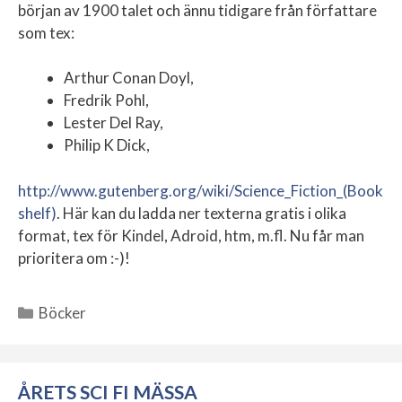
början av 1900 talet och ännu tidigare från författare
som tex:
Arthur Conan Doyl,
Fredrik Pohl,
Lester Del Ray,
Philip K Dick,
http://www.gutenberg.org/wiki/Science_Fiction_(Book
shelf)
. Här kan du ladda ner texterna gratis i olika
format, tex för Kindel, Adroid, htm, m.fl. Nu får man
prioritera om :-)!
Böcker
Kategorier
ÅRETS SCI FI MÄSSA