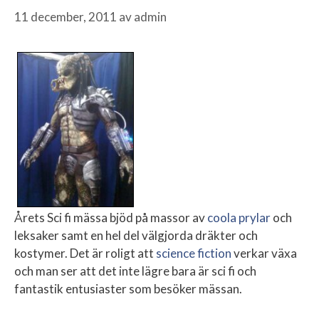
11 december, 2011
av
admin
Årets Sci fi mässa bjöd på massor av
coola prylar
och
leksaker samt en hel del välgjorda dräkter och
kostymer. Det är roligt att
science fiction
verkar växa
och man ser att det inte lägre bara är sci fi och
fantastik entusiaster som besöker mässan.