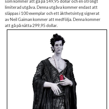
som kommer att gå på 149,95 dollar och en otroligt
limiterad utgåva. Denna utgåva kommer endast att
släppas i 100 exemplar och ett äkthetsintyg signerat
av Neil Gaiman kommer att medfölja. Denna kommer
att gå på nätta 299,95 dollar.