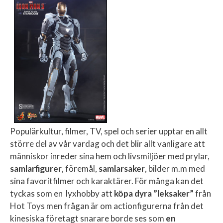
Populärkultur, filmer, TV, spel och serier upptar en allt
större del av vår vardag och det blir allt vanligare att
människor inreder sina hem och livsmiljöer med prylar,
samlarfigurer
, föremål,
samlarsaker
, bilder m.m med
sina favoritfilmer och karaktärer. För många kan det
tyckas som en lyxhobby att
köpa dyra ”leksaker”
från
Hot Toys men frågan är om actionfigurerna från det
kinesiska företagt snarare borde ses som
en