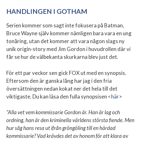
HANDLINGEN I GOTHAM
Serien kommer som sagt inte fokusera på Batman,
Bruce Wayne själv kommer nämligen bara vara en ung
tonåring, utan det kommer att vara någon slags ny
unik origin-story med Jim Gordon i huvudrollen där vi
får se hur de välbekanta skurkarna blev just det.
För ett par veckor sen gick FOX ut med en synopsis.
Eftersom den är ganska lång har jag i den fria
översättningen nedan kokat ner det hela till det
viktigaste. Du kan läsa den fulla synopsisen <
här
>
”Alla vet vem kommissarie Gordon är. Han är lag och
ordning, han är den kriminella världens största fiende. Men
hur såg hans resa ut ifrån gröngöling till en härdad
kommissarie? Vad krävdes det av honom för att klara av