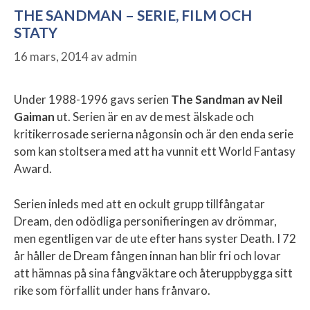
THE SANDMAN – SERIE, FILM OCH
STATY
16 mars, 2014
av
admin
Under 1988-1996 gavs serien
The Sandman av Neil
Gaiman
ut. Serien är en av de mest älskade och
kritikerrosade serierna någonsin och är den enda serie
som kan stoltsera med att ha vunnit ett World Fantasy
Award.
Serien inleds med att en ockult grupp tillfångatar
Dream, den odödliga personifieringen av drömmar,
men egentligen var de ute efter hans syster Death. I 72
år håller de Dream fången innan han blir fri och lovar
att hämnas på sina fångväktare och återuppbygga sitt
rike som förfallit under hans frånvaro.