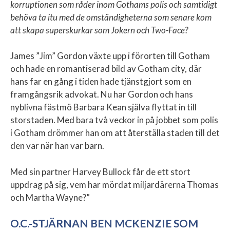
korruptionen som råder inom Gothams polis och samtidigt
behöva ta itu med de omständigheterna som senare kom
att skapa superskurkar som Jokern och Two-Face?
James ”Jim” Gordon växte upp i förorten till Gotham
och hade en romantiserad bild av Gotham city, där
hans far en gång i tiden hade tjänstgjort som en
framgångsrik advokat. Nu har Gordon och hans
nyblivna fästmö Barbara Kean själva flyttat in till
storstaden. Med bara två veckor in på jobbet som polis
i Gotham drömmer han om att återställa staden till det
den var när han var barn.
Med sin partner Harvey Bullock får de ett stort
uppdrag på sig, vem har mördat miljardärerna Thomas
och Martha Wayne?”
O.C.-STJÄRNAN BEN MCKENZIE SOM