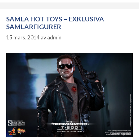
SAMLA HOT TOYS – EXKLUSIVA
SAMLARFIGURER
15 mars, 2014
av
admin