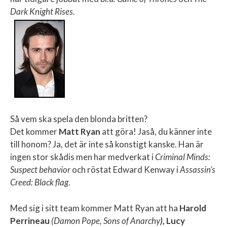
Dark Knight Rises.
Så vem ska spela den blonda britten?
Det kommer
Matt Ryan
att göra! Jaså, du känner inte
till honom? Ja, det är inte så konstigt kanske. Han är
ingen stor skådis men har medverkat i
Criminal Minds:
Suspect behavior
och röstat Edward Kenway i
Assassin’s
Creed: Black flag
.
Med sig i sitt team kommer Matt Ryan att ha
Harold
Perrineau
(Damon Pope, Sons of Anarchy
),
Lucy