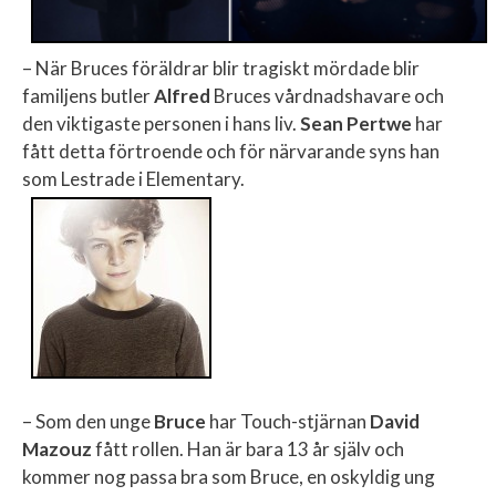
– När Bruces föräldrar blir tragiskt mördade blir
familjens butler
Alfred
Bruces vårdnadshavare och
den viktigaste personen i hans liv.
Sean Pertwe
har
fått detta förtroende och för närvarande syns han
som Lestrade i Elementary.
– Som den unge
Bruce
har Touch-stjärnan
David
Mazouz
fått rollen. Han är bara 13 år själv och
kommer nog passa bra som Bruce, en oskyldig ung