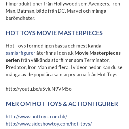
filmproduktioner från Hollywood som Avengers, Iron
Man, Batman, både från DC, Marvel och många
berömdheter.
HOT TOYS MOVIE MASTERPIECES
Hot Toys förmodligen bästa och mest kända
samlarfigurer
återfinns i den s.k
Movie Masterpieces
serien
från välkända storfilmer som Terminator,
Predator, Iron Man med flera. I videon nedan kan du se
många av de populära samlarprylarna från Hot Toys:
http://youtu.be/u5yiuN9VM5o
MER OM HOT TOYS & ACTIONFIGURER
http://www.hottoys.com.hk/
http://www.sideshowtoy.com/hot-toys/