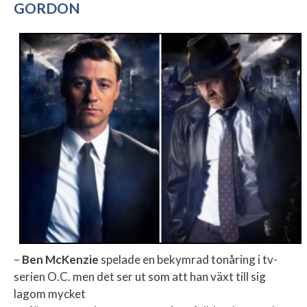
GORDON
–
Ben McKenzie
spelade en bekymrad tonåring i tv-
serien O.C. men det ser ut som att han växt till sig
lagom mycket