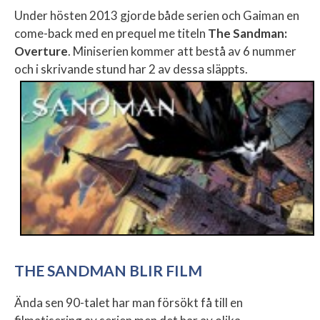
Under hösten 2013 gjorde både serien och Gaiman en
come-back med en prequel me titeln
The Sandman:
Overture
. Miniserien kommer att bestå av 6 nummer
och i skrivande stund har 2 av dessa släppts.
THE SANDMAN BLIR FILM
Ända sen 90-talet har man försökt få till en