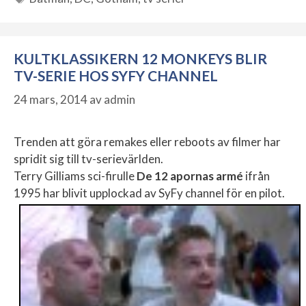
Etiketter
KULTKLASSIKERN 12 MONKEYS BLIR
TV-SERIE HOS SYFY CHANNEL
24 mars, 2014
av
admin
Trenden att göra remakes eller reboots av filmer har
spridit sig till tv-serievärlden.
Terry Gilliams sci-firulle
De 12 apornas armé
ifrån
1995 har blivit upplockad av SyFy channel för en pilot.