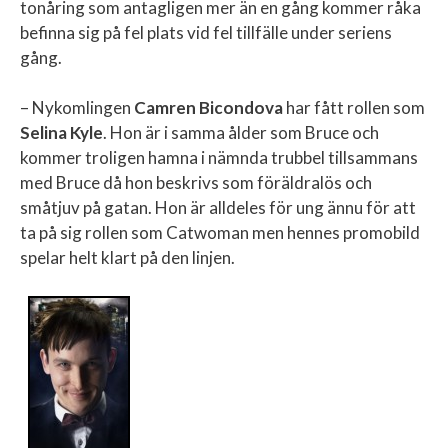
tonåring som antagligen mer än en gång kommer råka
befinna sig på fel plats vid fel tillfälle under seriens
gång.
– Nykomlingen
Camren Bicondova
har fått rollen som
Selina Kyle
. Hon är i samma ålder som Bruce och
kommer troligen hamna i nämnda trubbel tillsammans
med Bruce då hon beskrivs som föräldralös och
småtjuv på gatan. Hon är alldeles för ung ännu för att
ta på sig rollen som Catwoman men hennes promobild
spelar helt klart på den linjen.