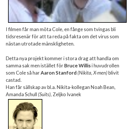
I filmen får man möta Cole, en fånge som tvingas bli
tidsresenär för att ta reda på fakta om det virus som
nästan utrotade mänskligheten.
Detta nya projekt kommer i stora drag att handla om
samma sak men istället för
Bruce Willis
i huvudrollen
som Cole så har
Aaron Stanford
(Nikita, X-men)
blivit
castad.
Han får sällskap av bl.a. Nikita-kollegan Noah Bean,
Amanda Schull
(Suits),
Zeljko Ivanek