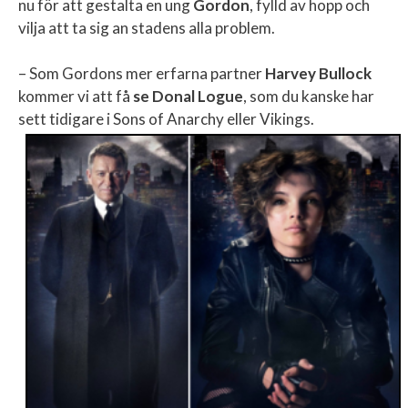
nu för att gestalta en ung
Gordon
, fylld av hopp och
vilja att ta sig an stadens alla problem.
– Som Gordons mer erfarna partner
Harvey Bullock
kommer vi att få
se Donal Logue
, som du kanske har
sett tidigare i Sons of Anarchy eller Vikings.