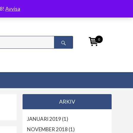
/8!
Avvisa
0
ARKIV
JANUARI 2019
(1)
NOVEMBER 2018
(1)