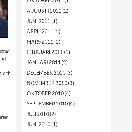
OKTOBER 2011
(1)
AUGUSTI 2011
(2)
JUNI 2011
(1)
APRIL 2011
(1)
MARS 2011
(1)
tter,
FEBRUARI 2011
(1)
and
JANUARI 2011
(2)
m
DECEMBER 2010
(3)
z och
NOVEMBER 2010
(3)
OKTOBER 2010
(4)
SEPTEMBER 2010
(4)
JULI 2010
(2)
erier
,
JUNI 2010
(1)