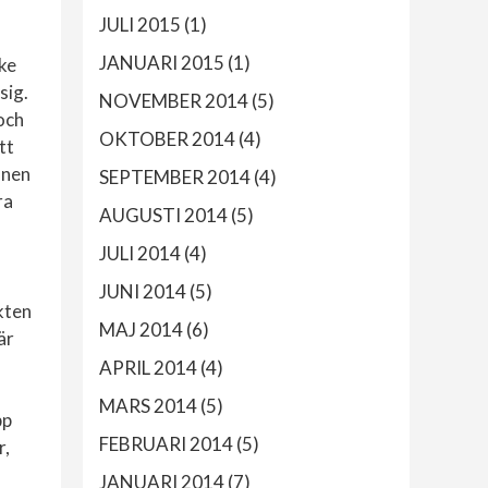
JULI 2015
(1)
JANUARI 2015
(1)
ke
sig.
NOVEMBER 2014
(5)
 och
OKTOBER 2014
(4)
tt
mnen
SEPTEMBER 2014
(4)
ra
AUGUSTI 2014
(5)
JULI 2014
(4)
JUNI 2014
(5)
kten
MAJ 2014
(6)
är
APRIL 2014
(4)
MARS 2014
(5)
pp
FEBRUARI 2014
(5)
r,
JANUARI 2014
(7)