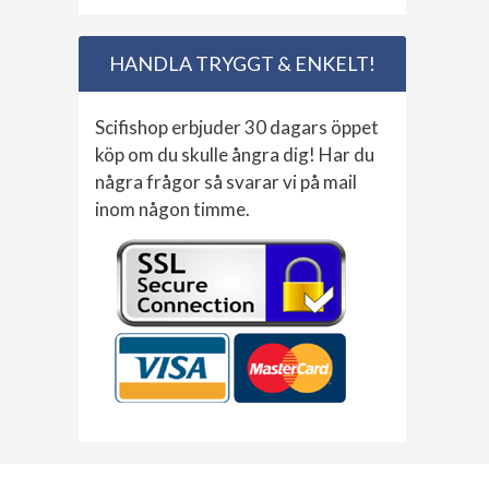
HANDLA TRYGGT & ENKELT!
Scifishop erbjuder 30 dagars öppet
köp om du skulle ångra dig! Har du
några frågor så svarar vi på mail
inom någon timme.