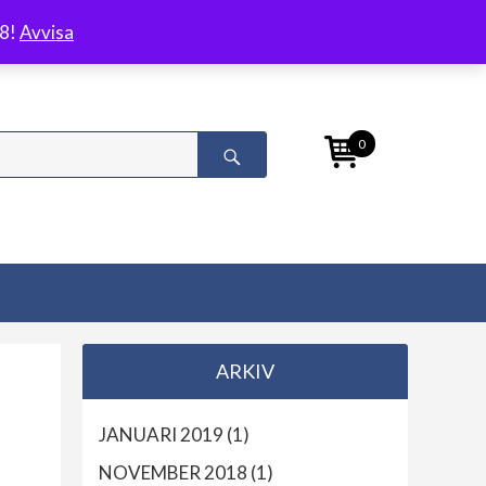
/8!
Avvisa
0
ARKIV
JANUARI 2019
(1)
NOVEMBER 2018
(1)