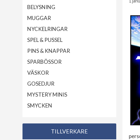
1 jan
BELYSNING
MUGGAR
NYCKELRINGAR
SPEL & PUSSEL
PINS & KNAPPAR
SPARBÖSSOR
VÄSKOR
GOSEDJUR
MYSTERY MINIS
SMYCKEN
TILLVERKARE
pers