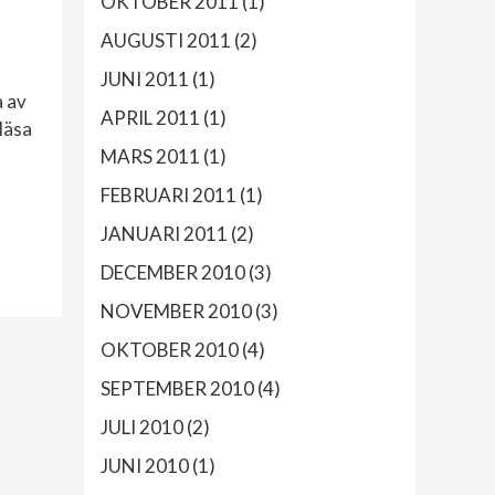
OKTOBER 2011
(1)
AUGUSTI 2011
(2)
JUNI 2011
(1)
a av
APRIL 2011
(1)
 läsa
MARS 2011
(1)
FEBRUARI 2011
(1)
JANUARI 2011
(2)
DECEMBER 2010
(3)
NOVEMBER 2010
(3)
OKTOBER 2010
(4)
SEPTEMBER 2010
(4)
JULI 2010
(2)
JUNI 2010
(1)