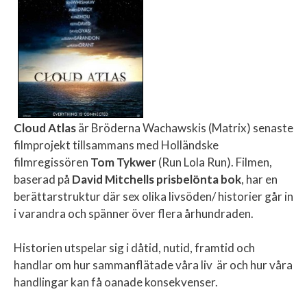
Cloud Atlas
är Bröderna Wachawskis (Matrix) senaste
filmprojekt tillsammans med Holländske
filmregissören
Tom Tykwer
(Run Lola Run). Filmen,
baserad på
David Mitchells prisbelönta bok
, har en
berättarstruktur där sex olika livsöden/ historier går in
i varandra och spänner över flera århundraden.
Historien utspelar sig i dåtid, nutid, framtid och
handlar om hur sammanflätade våra liv är och hur våra
handlingar kan få oanade konsekvenser.