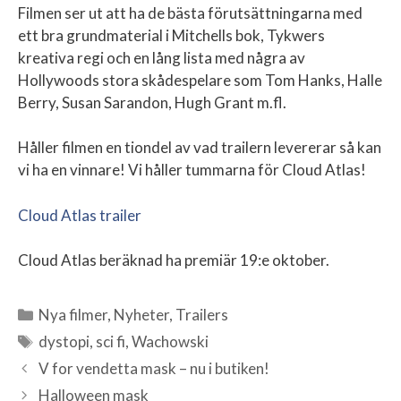
Filmen ser ut att ha de bästa förutsättningarna med
ett bra grundmaterial i Mitchells bok, Tykwers
kreativa regi och en lång lista med några av
Hollywoods stora skådespelare som Tom Hanks, Halle
Berry, Susan Sarandon, Hugh Grant m.fl.
Håller filmen en tiondel av vad trailern levererar så kan
vi ha en vinnare! Vi håller tummarna för Cloud Atlas!
Cloud Atlas trailer
Cloud Atlas beräknad ha premiär 19:e oktober.
Nya filmer
,
Nyheter
,
Trailers
Kategorier
dystopi
,
sci fi
,
Wachowski
Etiketter
V for vendetta mask – nu i butiken!
Halloween mask