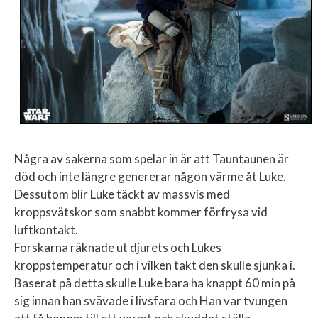
Några av sakerna som spelar in är att Tauntaunen är
död och inte längre genererar någon värme åt Luke.
Dessutom blir Luke täckt av massvis med
kroppsvätskor som snabbt kommer förfrysa vid
luftkontakt.
Forskarna räknade ut djurets och Lukes
kroppstemperatur och i vilken takt den skulle sjunka i.
Baserat på detta skulle Luke bara ha knappt 60 min på
sig innan han svävade i livsfara och Han var tvungen