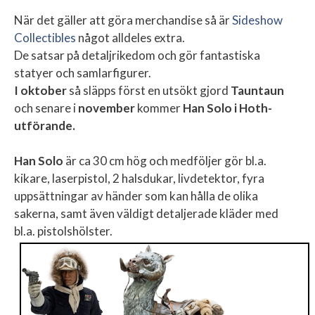
När det gäller att göra merchandise så är
Sideshow
Collectibles
något alldeles extra.
De satsar på detaljrikedom och gör fantastiska
statyer och samlarfigurer.
I oktober
så släpps först en utsökt gjord
Tauntaun
och senare i
november
kommer
Han Solo i Hoth-
utförande.
Han Solo
är ca 30 cm hög och medföljer gör bl.a.
kikare, laserpistol, 2 halsdukar, livdetektor, fyra
uppsättningar av händer som kan hålla de olika
sakerna, samt även väldigt detaljerade kläder med
bl.a. pistolshölster.