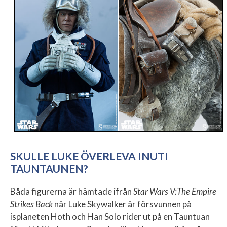
SKULLE LUKE ÖVERLEVA INUTI
TAUNTAUNEN?
Båda figurerna är hämtade ifrån
Star Wars V:The Empire
Strikes Back
när Luke Skywalker är försvunnen på
isplaneten Hoth och Han Solo rider ut på en Tauntuan