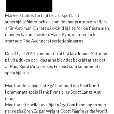
Marvel Studios fortsätter att spotta ut
superhjältefilmer och en som det har pratats om i flera
år är Ant-man. En rätt så okänd hjälte för de flesta men
mannen bakom masken, Hank Pym, var med och
startade The Avengers i serietidningarna.
Den 31 juli 2015 kommer du att få lära känna Ant-man
på vita duken och i dagarna blev det bekräftat att det
är Paul Rudd
(Anchorman, Friends)
som kommer att
spela hjälten.
Man har dock ännu inte gått ut med om Paul Rudd
kommer att spela Hank Pyms eller Scott Langs Ant-
man.
Man har inte heller avslöjat något om handlingen men
när regissören Edgar Wright
(Scott Pilgrim vs the World,