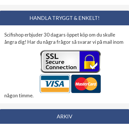
HANDLA TRYGGT & ENKELT!
Scifishop erbjuder 30 dagars öppet köp om du skulle
ångra dig! Har du några frågor så svarar vi på mail inom
någon timme.
ARKIV