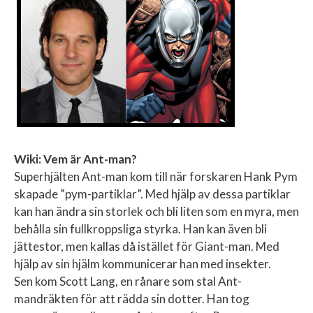
Wiki: Vem är Ant-man?
Superhjälten Ant-man kom till när forskaren Hank Pym
skapade ”pym-partiklar”. Med hjälp av dessa partiklar
kan han ändra sin storlek och bli liten som en myra, men
behålla sin fullkroppsliga styrka. Han kan även bli
jättestor, men kallas då istället för Giant-man. Med
hjälp av sin hjälm kommunicerar han med insekter.
Sen kom Scott Lang, en rånare som stal Ant-
mandräkten för att rädda sin dotter. Han tog