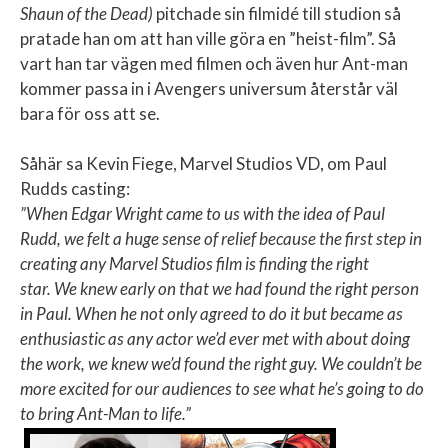
Shaun of the Dead)
pitchade sin filmidé till studion så
pratade han om att han ville göra en ”heist-film”. Så
vart han tar vägen med filmen och även hur Ant-man
kommer passa in i Avengers universum återstår väl
bara för oss att se.
Såhär sa Kevin Fiege, Marvel Studios VD, om Paul
Rudds casting:
”When Edgar Wright came to us with the idea of Paul
Rudd, we felt a huge sense of relief because the first step in
creating any Marvel Studios film is finding the right
star. We knew early on that we had found the right person
in Paul. When he not only agreed to do it but became as
enthusiastic as any actor we’d ever met with about doing
the work, we knew we’d found the right guy. We couldn’t be
more excited for our audiences to see what he’s going to do
to bring Ant-Man to life.”