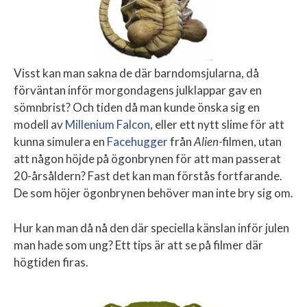
Visst kan man sakna de där barndomsjularna, då
förväntan inför morgondagens julklappar gav en
sömnbrist? Och tiden då man kunde önska sig en
modell av
Millenium Falcon
, eller ett nytt slime för att
kunna simulera en
Facehugger
från
Alien-
filmen, utan
att någon höjde på ögonbrynen för att man passerat
20-årsåldern? Fast det kan man förstås fortfarande.
De som höjer ögonbrynen behöver man inte bry sig om.
Hur kan man då nå den där speciella känslan inför julen
man hade som ung? Ett tips är att se på filmer där
högtiden firas.