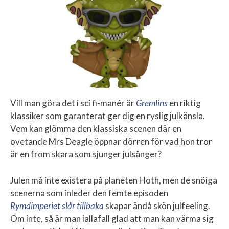
Vill man göra det i sci fi-manér är
Gremlins
en riktig
klassiker som garanterat ger dig en ryslig julkänsla.
Vem kan glömma den klassiska scenen där en
ovetande Mrs Deagle öppnar dörren för vad hon tror
är en from skara som sjunger julsånger?
Julen må inte existera på planeten Hoth, men de snöiga
scenerna som inleder den femte episoden
Rymdimperiet slår tillbaka
skapar ändå skön julfeeling.
Om inte, så är man iallafall glad att man kan värma sig