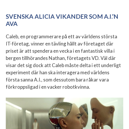
SVENSKA ALICIA VIKANDER SOM A.I.’N
AVA
Caleb, en programmerare på ett av världens största
IT-företag, vinner en tävling hållt av företaget där
priset är att spendera en vecka i en fantastisk villa i
bergen tillhörandes Nathan, företagets VD. Väl där
visar det sig dock att Caleb måste delta i ett underligt
experiment där han ska interagera med världens
första sanna A.I., som dessutom bara råkar vara
förkroppsligad i en vacker robotkvinna.