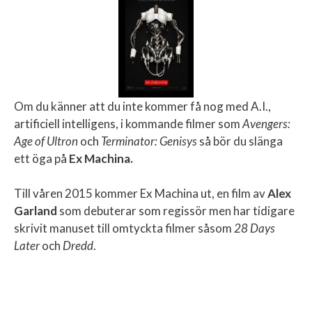
Om du känner att du inte kommer få nog med A.I.,
artificiell intelligens, i kommande filmer som
Avengers:
Age of Ultron
och
Terminator: Genisys
så bör du slänga
ett öga på
Ex Machina.
Till våren 2015 kommer Ex Machina ut, en film av
Alex
Garland
som debuterar som regissör men har tidigare
skrivit manuset till omtyckta filmer såsom
28 Days
Later
och
Dredd
.