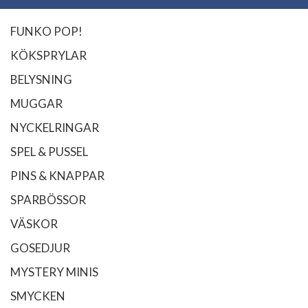
FUNKO POP!
KÖKSPRYLAR
BELYSNING
MUGGAR
NYCKELRINGAR
SPEL & PUSSEL
PINS & KNAPPAR
SPARBÖSSOR
VÄSKOR
GOSEDJUR
MYSTERY MINIS
SMYCKEN