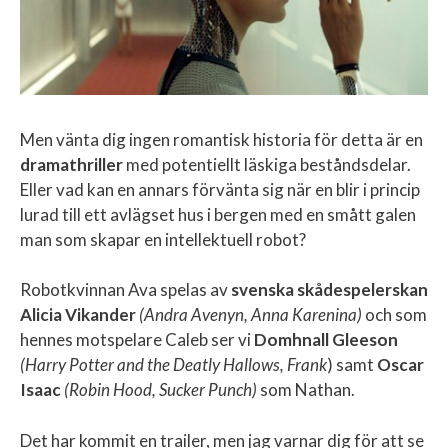
Men vänta dig ingen romantisk historia för detta är en
dramathriller
med potentiellt läskiga beståndsdelar.
Eller vad kan en annars förvänta sig när en blir i princip
lurad till ett avlägset hus i bergen med en smått galen
man som skapar en intellektuell robot?
Robotkvinnan Ava spelas av
svenska skådespelerskan
Alicia Vikander
(Andra Avenyn, Anna Karenina)
och som
hennes motspelare Caleb ser vi
Domhnall Gleeson
(Harry Potter and the Deatly Hallows, Frank
) samt
Oscar
Isaac
(Robin Hood, Sucker Punch)
som Nathan.
Det har kommit en trailer, men jag varnar dig för att se