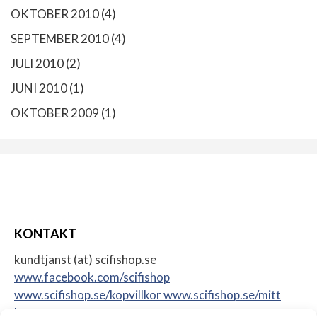
OKTOBER 2010
(4)
SEPTEMBER 2010
(4)
JULI 2010
(2)
JUNI 2010
(1)
OKTOBER 2009
(1)
KONTAKT
kundtjanst (at) scifishop.se
www.facebook.com/scifishop
www.scifishop.se/kopvillkor
www.scifishop.se/mitt
konto