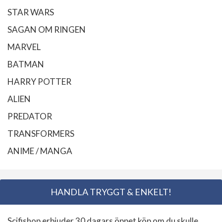
STAR WARS
SAGAN OM RINGEN
MARVEL
BATMAN
HARRY POTTER
ALIEN
PREDATOR
TRANSFORMERS
ANIME / MANGA
HANDLA TRYGGT & ENKELT!
Scifishop erbjuder 30 dagars öppet köp om du skulle