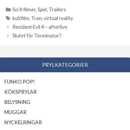
Sci fi filmer
,
Spel
,
Trailers
Kategorier
kultfilm
,
Tron
,
virtual reality
Etiketter
Resident Evil 4 – afterlive
Slutet för Terminator?
PRYLKATEGORIER
FUNKO POP!
KÖKSPRYLAR
BELYSNING
MUGGAR
NYCKELRINGAR