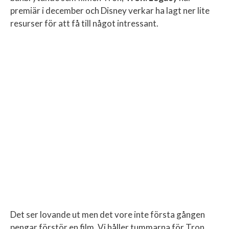
premiär i december och Disney verkar ha lagt ner lite
resurser för att få till något intressant.
Det ser lovande ut men det vore inte första gången
pengar förstör en film. Vi håller tummarna för Tron