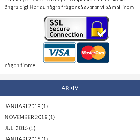
ångra dig! Har du några frågor så svarar vi på mail inom
någon timme.
ARKIV
JANUARI 2019
(1)
NOVEMBER 2018
(1)
JULI 2015
(1)
JANUARI 2015
(1)