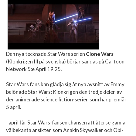
Den nya tecknade Star Wars serien
Clone Wars
(Klonkrigen III på svenska) börjar sändas på Cartoon
Network 5:e April 19.25.
Star Wars fans kan glädja sig åt nya avsnitt av Emmy
belönade Star Wars: Klonkrigen den tredje delen av
den animerade science fiction-serien som har premiär
5 april.
I april får Star Wars-fansen chansen att återse gamla
välbekanta ansikten som Anakin Skywalker och Obi-