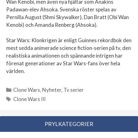
Wan Kenobi, men även nya hjältar som Anakins
Padawan-elev Ahsoka. Svenska röster spelas av
Pernilla August (Shmi Skywalker), Dan Bratt (Obi Wan
Kenobi) och Amanda Renberg (Ahsoka).
Star Wars: Klonkrigen är enligt Guinnes rekordbok den
mest sedda animerade science fiction-serien på tv, den
realistiska animationen och spännande intrigen har
förenat generationer av Star Wars-fans över hela
världen.
Clone Wars
,
Nyheter
,
Tv serier
Kategorier
Clone Wars III
Etiketter
PRYLKATEGORIER