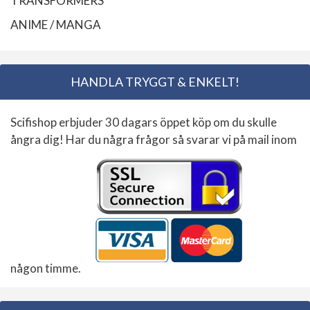
TRANSFORMERS
ANIME / MANGA
HANDLA TRYGGT & ENKELT!
Scifishop erbjuder 30 dagars öppet köp om du skulle
ångra dig! Har du några frågor så svarar vi på mail inom
någon timme.