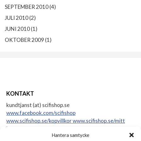
SEPTEMBER 2010
(4)
JULI 2010
(2)
JUNI 2010
(1)
OKTOBER 2009
(1)
KONTAKT
kundtjanst (at) scifishop.se
www.facebook.com/scifishop
www.scifishop.se/kopvillkor
www.scifishop.se/mitt
konto
Hantera samtycke
Veddestavägen 24