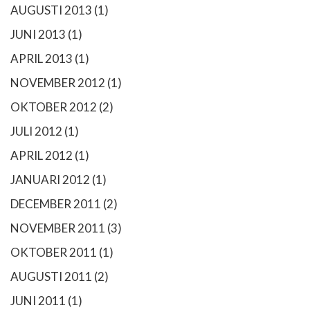
AUGUSTI 2013
(1)
JUNI 2013
(1)
APRIL 2013
(1)
NOVEMBER 2012
(1)
OKTOBER 2012
(2)
JULI 2012
(1)
APRIL 2012
(1)
JANUARI 2012
(1)
DECEMBER 2011
(2)
NOVEMBER 2011
(3)
OKTOBER 2011
(1)
AUGUSTI 2011
(2)
JUNI 2011
(1)