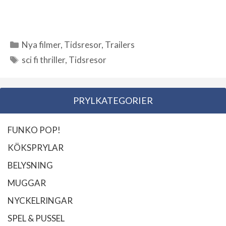
Nya filmer
,
Tidsresor
,
Trailers
Kategorier
sci fi thriller
,
Tidsresor
Etiketter
PRYLKATEGORIER
FUNKO POP!
KÖKSPRYLAR
BELYSNING
MUGGAR
NYCKELRINGAR
SPEL & PUSSEL