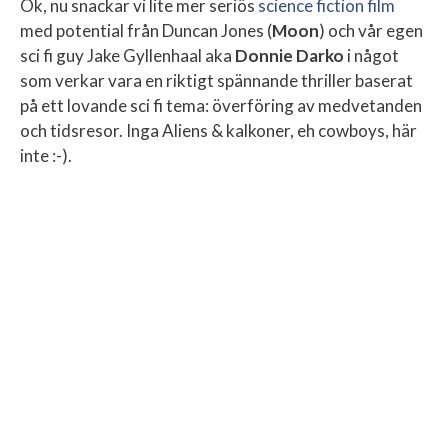
Ok, nu snackar vi lite mer seriös
science fiction film
med potential från Duncan Jones (
Moon
) och vår egen
sci fi guy Jake Gyllenhaal aka
Donnie Darko
i något
som verkar vara en riktigt spännande thriller baserat
på ett lovande sci fi tema: överföring av medvetanden
och tidsresor. Inga Aliens & kalkoner, eh cowboys, här
inte :-).