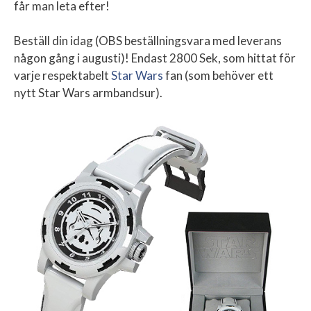
får man leta efter!
Beställ din idag (OBS beställningsvara med leverans
någon gång i augusti)! Endast 2800 Sek, som hittat för
varje respektabelt
Star Wars
fan (som behöver ett
nytt Star Wars armbandsur).