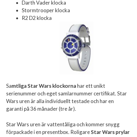
Darth Vader klocka
Stormtrooper klocka
R2 D2 klocka
Sa
mtliga Star Wars klockorna
har ett unikt
serienummer och eget samlarnummer certifikat. Star
Wars uren är alla individuellt testade och har en
garanti på 36 månader (tre år).
Star Wars uren är vattentåliga och kommer snygg
förpackade i en presentbox. Roligare
Star Wars prylar