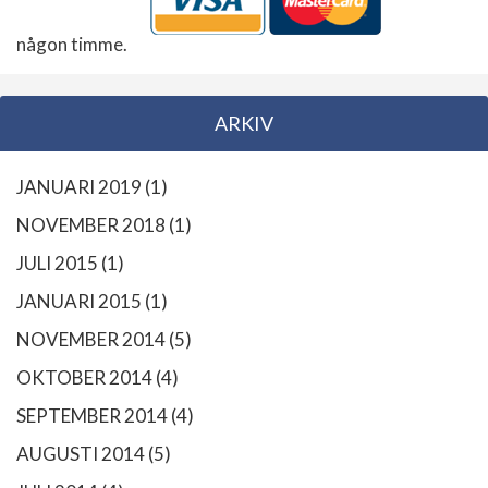
någon timme.
ARKIV
JANUARI 2019
(1)
NOVEMBER 2018
(1)
JULI 2015
(1)
JANUARI 2015
(1)
NOVEMBER 2014
(5)
OKTOBER 2014
(4)
SEPTEMBER 2014
(4)
AUGUSTI 2014
(5)