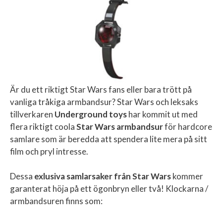
Är du ett riktigt Star Wars fans eller bara trött på
vanliga tråkiga armbandsur? Star Wars och leksaks
tillverkaren
Underground toys
har kommit ut med
flera riktigt coola
Star Wars armbandsur
för hardcore
samlare som är beredda att spendera lite mera på sitt
film och pryl intresse.
Dessa
exlusiva samlarsaker från Star Wars
kommer
garanterat höja på ett ögonbryn eller två! Klockarna /
armbandsuren finns som: